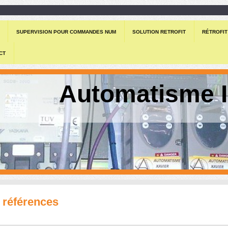
SUPERVISION POUR COMMANDES NUM
SOLUTION RETROFIT
RÉTROFIT
CT
Automatisme I
 références