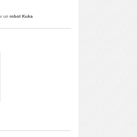
ar un
robot Kuka