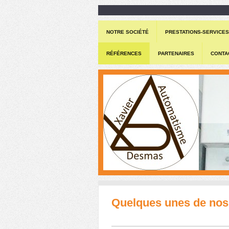
NOTRE SOCIÉTÉ
PRESTATIONS-SERVICES
RÉFÉRENCES
PARTENAIRES
CONTA
Quelques unes de nos