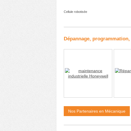
Cellule robotisée
Dépannage, programmation, rét
Nos Partenaires en Mécanique