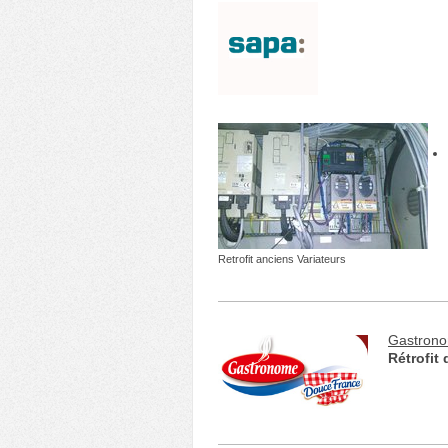
Retrofit anciens Variateurs
Gastron
Rétrofit