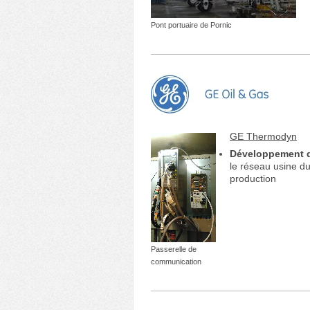
Pont portuaire de Pornic
GE Thermodyn
Développement d
le réseau usine du
production
Passerelle de
communication