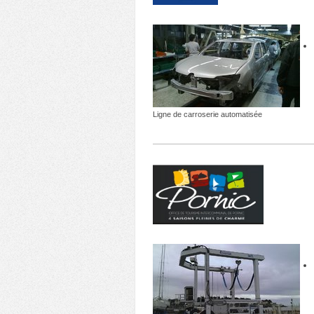
Ligne de carroserie automatisée