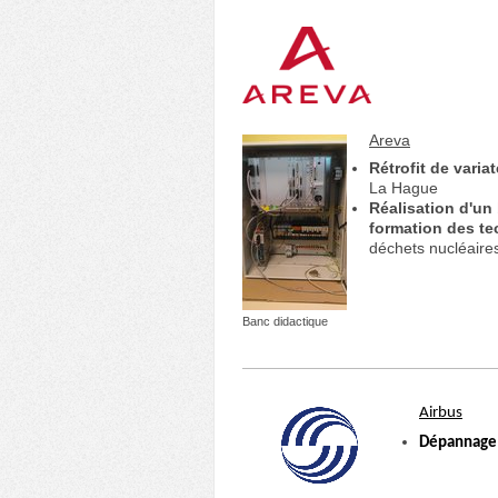
Areva
Rétrofit de varia
La Hague
Réalisation d'un
formation des t
déchets nucléaire
Banc didactique
Airbus
Dépannage