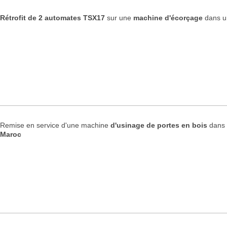
Rétrofit de 2 automates TSX17
sur une
machine d'écorçage
dans un
Remise en service d'une machine
d'usinage de portes en bois
dans 
Maroc