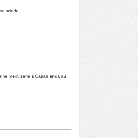
e scierie
une menuiserie à
Casablanca au