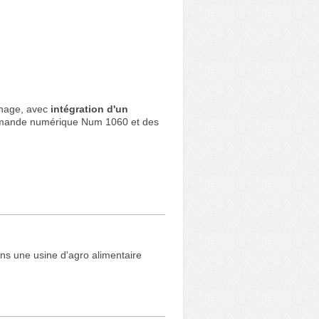
inage, avec
intégration d'un
mmande numérique Num 1060 et des
s une usine d'agro alimentaire