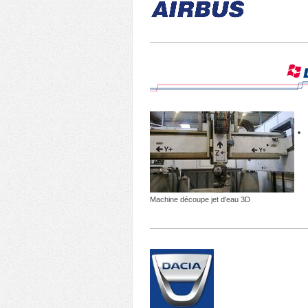
Machine découpe jet d'eau 3D