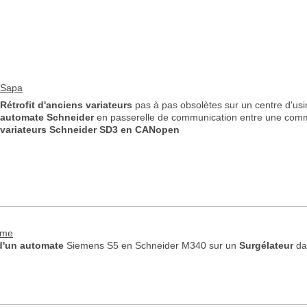
Sapa
Rétrofit d'anciens variateurs
pas à pas obsolètes sur un centre d'us
automate Schneider
en passerelle de communication entre une co
variateurs Schneider SD3 en CANopen
ome
 d'un automate
Siemens S5 en Schneider M340 sur un
Surgélateur
dan