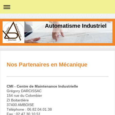
Automatisme Industriel
Nos Partenaires en Mécanique
CMI - Centre de Maintenance Industrielle
Grégory DARCISSAC
154 rue du Colombier
ZI Boitardière
37400 AMBOISE
Téléphone : 06.82.04.01.38
Fax : 02.47.30.10.51